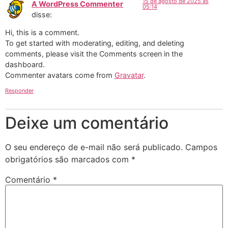
15 de agosto de 2025 às
A WordPress Commenter
05:14
disse:
Hi, this is a comment.
To get started with moderating, editing, and deleting
comments, please visit the Comments screen in the
dashboard.
Commenter avatars come from
Gravatar
.
Responder
Deixe um comentário
O seu endereço de e-mail não será publicado.
Campos
obrigatórios são marcados com
*
Comentário
*